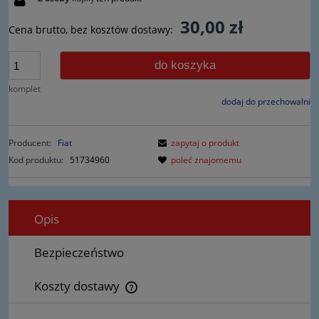
30,00 zł
Cena brutto, bez kosztów dostawy:
do koszyka
komplet
dodaj do przechowalni
Producent:
Fiat
zapytaj o produkt
Kod produktu:
51734960
poleć znajomemu
Opis
Bezpieczeństwo
Koszty dostawy
Cena nie zawiera ewentualnych kosztów płatności