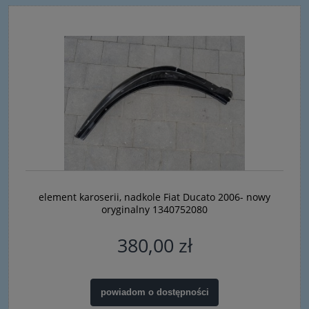
element karoserii, nadkole Fiat Ducato 2006- nowy
oryginalny 1340752080
380,00 zł
powiadom o dostępności