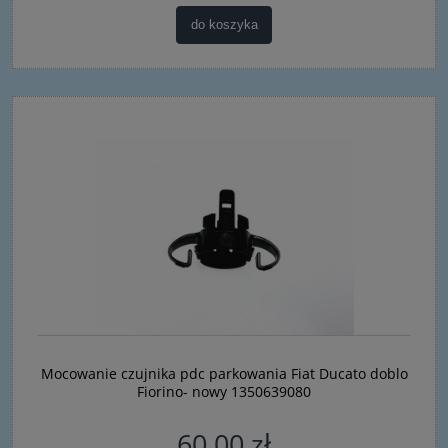
do koszyka
Mocowanie czujnika pdc parkowania Fiat Ducato doblo
Fiorino- nowy 1350639080
60,00 zł