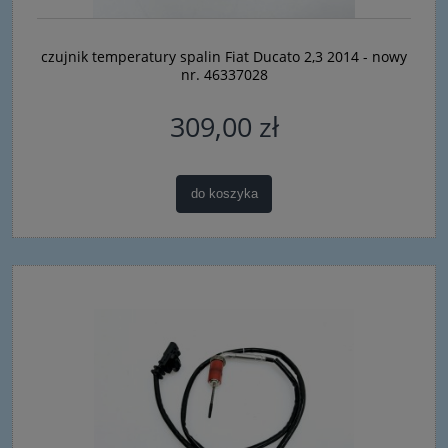
czujnik temperatury spalin Fiat Ducato 2,3 2014 - nowy
nr. 46337028
309,00 zł
do koszyka