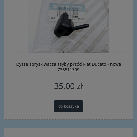
Dysza spryskiwacza szyby przód Fiat Ducato - nowa
735511309
35,00 zł
do koszyka