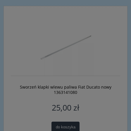
Sworzeń klapki wlewu paliwa Fiat Ducato nowy
1363141080
25,00 zł
do koszyka