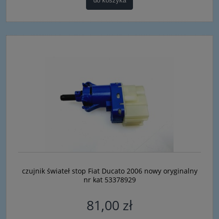
do koszyka
czujnik świateł stop Fiat Ducato 2006 nowy oryginalny
nr kat 53378929
81,00 zł