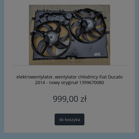
elektrowentylator, wentylator chłodnicy Fiat Ducato
2014 - nowy oryginał 1399670080
999,00 zł
do koszyka