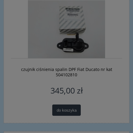
czujnik ciśnienia spalin DPF Fiat Ducato nr kat
504102810
345,00 zł
do koszyka