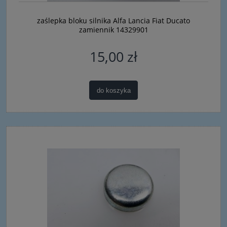
zaślepka bloku silnika Alfa Lancia Fiat Ducato
zamiennik 14329901
15,00 zł
do koszyka