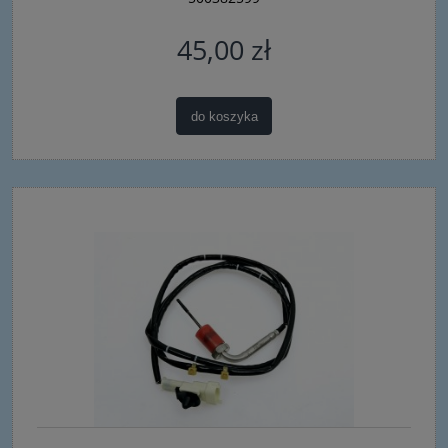
45,00 zł
do koszyka