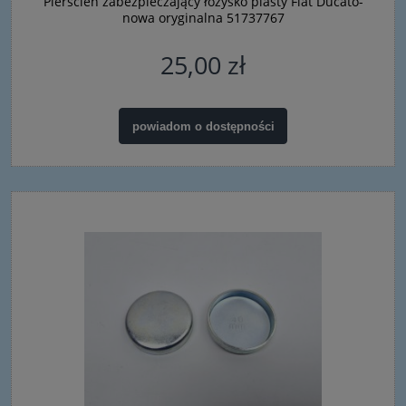
Pierścień zabezpieczający łożysko piasty Fiat Ducato-
nowa oryginalna 51737767
25,00 zł
powiadom o dostępności