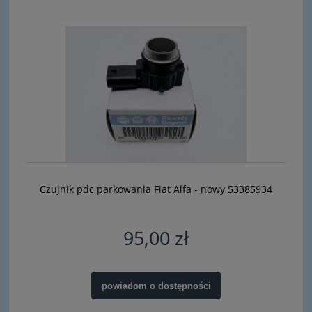
Czujnik pdc parkowania Fiat Alfa - nowy 53385934
95,00 zł
powiadom o dostępności