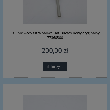
Czujnik wody filtra paliwa Fiat Ducato nowy oryginalny
77366566
200,00 zł
do koszyka