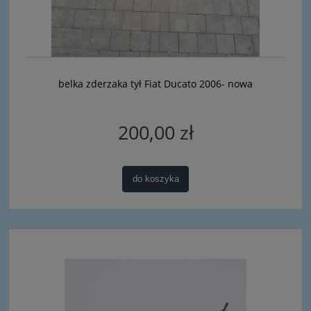
belka zderzaka tył Fiat Ducato 2006- nowa
200,00 zł
do koszyka