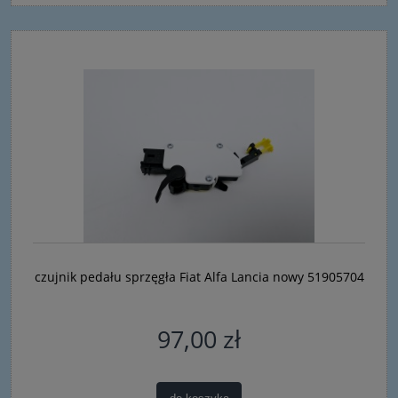
czujnik pedału sprzęgła Fiat Alfa Lancia nowy 51905704
97,00 zł