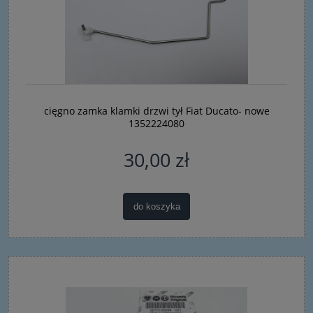
cięgno zamka klamki drzwi tył Fiat Ducato- nowe
1352224080
30,00 zł
do koszyka