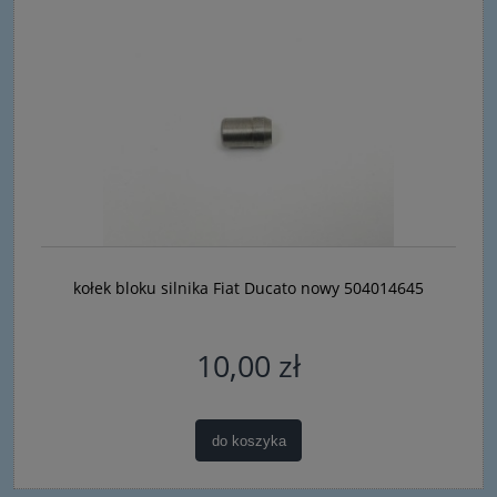
kołek bloku silnika Fiat Ducato nowy 504014645
10,00 zł
do koszyka