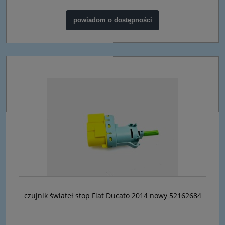
powiadom o dostępności
czujnik świateł stop Fiat Ducato 2014 nowy 52162684