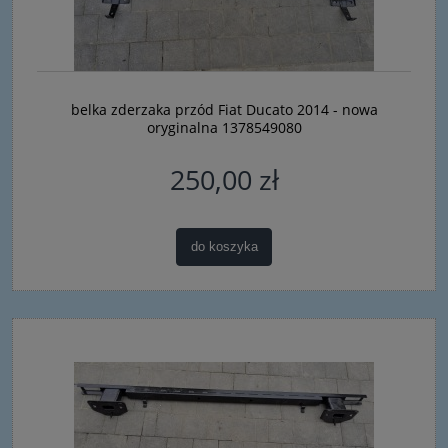
belka zderzaka przód Fiat Ducato 2014 - nowa
oryginalna 1378549080
250,00 zł
do koszyka