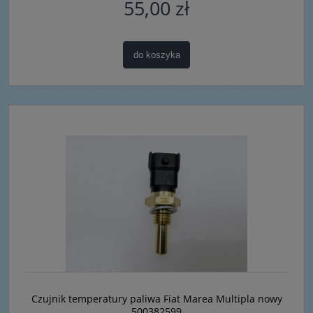
55,00 zł
do koszyka
Czujnik temperatury paliwa Fiat Marea Multipla nowy
500382599