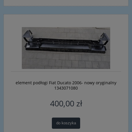
element podłogi Fiat Ducato 2006- nowy oryginalny
1343071080
400,00 zł
do koszyka