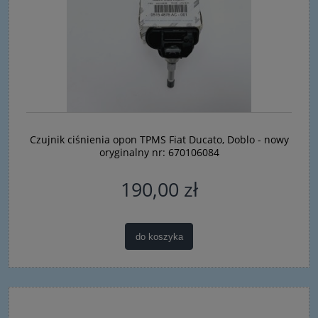
Czujnik ciśnienia opon TPMS Fiat Ducato, Doblo - nowy
oryginalny nr: 670106084
190,00 zł
do koszyka