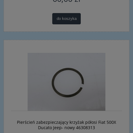
do koszyka
Pierścień zabezpieczający krzyżak półosi Fiat 500X
Ducato Jeep- nowy 46308313