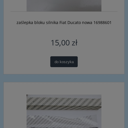
zaślepka bloku silnika Fiat Ducato nowa 16988601
15,00 zł
do koszyka