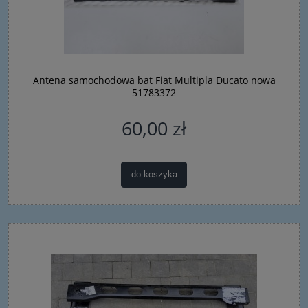
Antena samochodowa bat Fiat Multipla Ducato nowa
51783372
60,00 zł
do koszyka