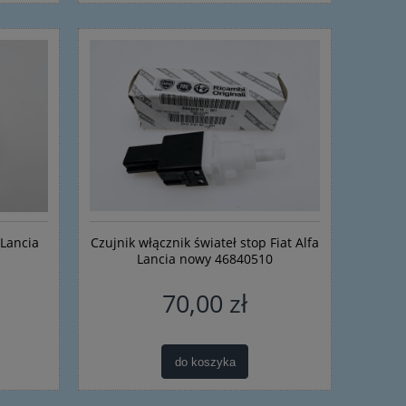
 Lancia
Czujnik włącznik świateł stop Fiat Alfa
Lancia nowy 46840510
70,00 zł
do koszyka