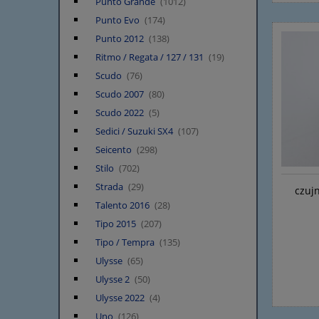
Punto Grande
(1012)
Punto Evo
(174)
Punto 2012
(138)
Ritmo / Regata / 127 / 131
(19)
Scudo
(76)
Scudo 2007
(80)
Scudo 2022
(5)
Sedici / Suzuki SX4
(107)
Seicento
(298)
Stilo
(702)
Strada
(29)
czujn
Talento 2016
(28)
Tipo 2015
(207)
Tipo / Tempra
(135)
Ulysse
(65)
Ulysse 2
(50)
Ulysse 2022
(4)
Uno
(126)