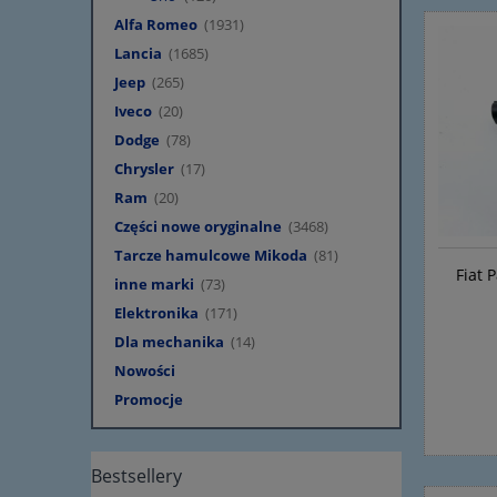
Alfa Romeo
(1931)
Lancia
(1685)
Jeep
(265)
Iveco
(20)
Dodge
(78)
Chrysler
(17)
Ram
(20)
Części nowe oryginalne
(3468)
Tarcze hamulcowe Mikoda
(81)
Fiat 
inne marki
(73)
Elektronika
(171)
Dla mechanika
(14)
Nowości
Promocje
Bestsellery