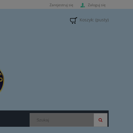
Zarejestruj się
Zaloguj się
Koszyk:
(pusty)