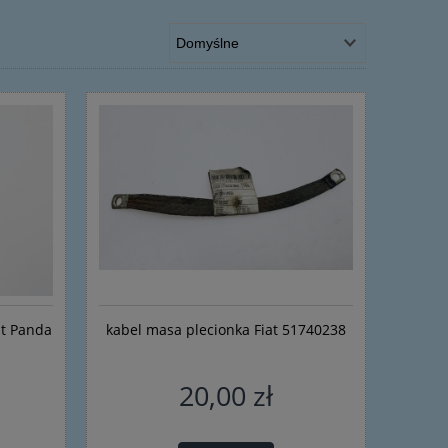
at Panda
kabel masa plecionka Fiat 51740238
20,00 zł