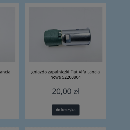
Lancia
gniazdo zapalniczki Fiat Alfa Lancia
nowe 52200804
20,00 zł
do koszyka