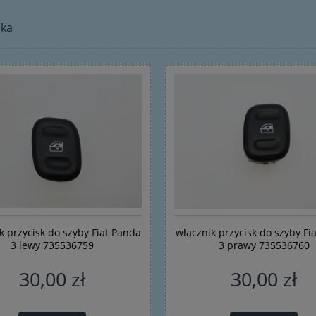
ika
k przycisk do szyby Fiat Panda
włącznik przycisk do szyby Fi
3 lewy 735536759
3 prawy 735536760
30,00 zł
30,00 zł