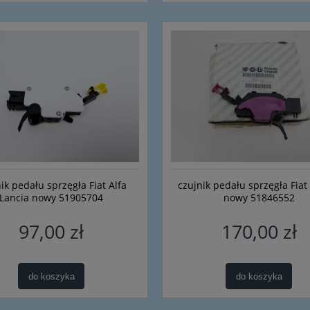
ik pedału sprzęgła Fiat Alfa
czujnik pedału sprzęgła Fiat
Lancia nowy 51905704
nowy 51846552
97,00 zł
170,00 zł
do koszyka
do koszyka