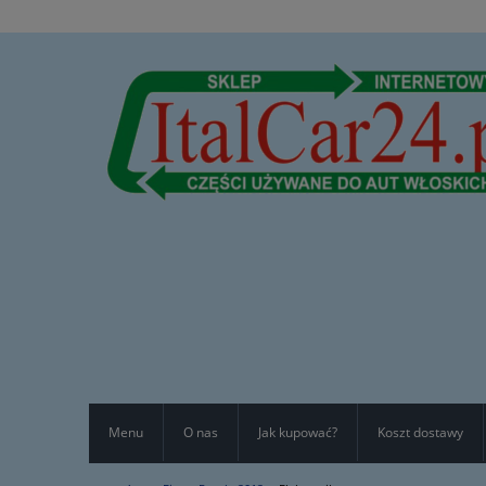
Menu
O nas
Jak kupować?
Koszt dostawy