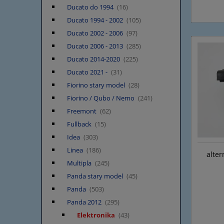
Ducato do 1994
(16)
Ducato 1994 - 2002
(105)
Ducato 2002 - 2006
(97)
Ducato 2006 - 2013
(285)
Ducato 2014-2020
(225)
Ducato 2021 -
(31)
Fiorino stary model
(28)
Fiorino / Qubo / Nemo
(241)
Freemont
(62)
Fullback
(15)
Idea
(303)
Linea
(186)
alter
Multipla
(245)
Panda stary model
(45)
Panda
(503)
Panda 2012
(295)
Elektronika
(43)