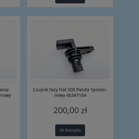
ania
Czujnik fazy Fiat 500 Panda Ypsilon-
a nowy
nowy 46347164
200,00 zł
do koszyka