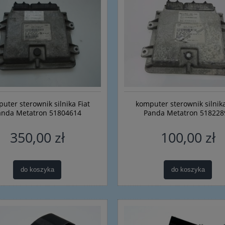
uter sterownik silnika Fiat
komputer sterownik silnika
anda Metatron 51804614
Panda Metatron 518228
350,00 zł
100,00 zł
do koszyka
do koszyka