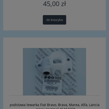
45,00 zł
do koszyka
podstawa lewarka Fiat Bravo, Brava, Marea, Alfa, Lancia