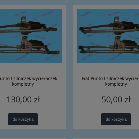
Punto I silniczek wycieraczek
Fiat Punto I silniczek wycie
kompletny
kompletny
130,00 zł
50,00 zł
do koszyka
do koszyka