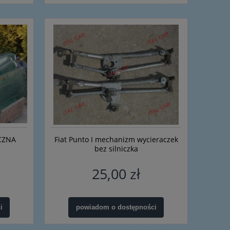
CZNA
Fiat Punto I mechanizm wycieraczek
bez silniczka
25,00 zł
i
powiadom o dostępności