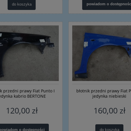
powiadom o dostępnośc
do koszyka
ik przedni prawy Fiat Punto I
błotnik przedni prawy Fiat P
edynka kabrio BERTONE
jedynka niebieski
120,00 zł
160,00 zł
powiadom o dostępności
do koszyka