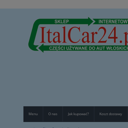
Menu
O nas
Jak kupować?
Koszt dostawy