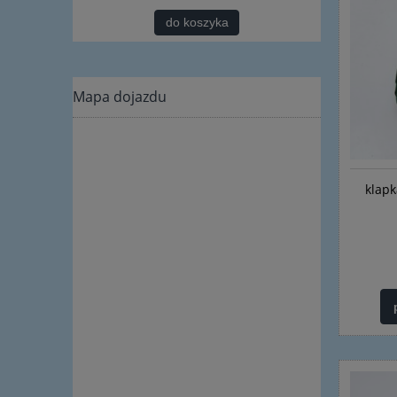
do koszyka
Mapa dojazdu
klapk