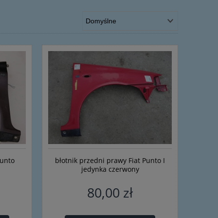
Punto
błotnik przedni prawy Fiat Punto I
jedynka czerwony
80,00 zł