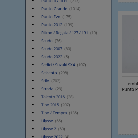
Punto II / III FL
(713)
Punto Grande
(1014)
Punto Evo
(175)
Punto 2012
(139)
Ritmo / Regata / 127 / 131
(19)
Scudo
(76)
Scudo 2007
(80)
Scudo 2022
(5)
Sedici / Suzuki SX4
(107)
Seicento
(298)
Stilo
(702)
embl
Strada
Punto P
(29)
Talento 2016
(28)
Tipo 2015
(207)
Tipo / Tempra
(135)
Ulysse
(65)
Ulysse 2
(50)
Ulysse 2022
(4)