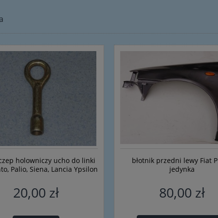
a
czep holowniczy ucho do linki
błotnik przedni lewy Fiat 
to, Palio, Siena, Lancia Ypsilon
jedynka
20,00 zł
80,00 zł