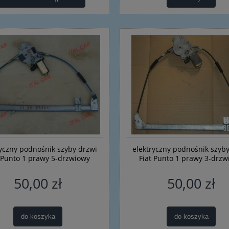
ryczny podnośnik szyby drzwi
elektryczny podnośnik szyby
t Punto 1 prawy 5-drzwiowy
Fiat Punto 1 prawy 3-drzw
50,00 zł
50,00 zł
do koszyka
do koszyka