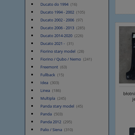
Ducato do 1994
(16)
Ducato 1994 - 2002
(105)
Ducato 2002 - 2006
(97)
Ducato 2006 - 2013
(285)
Ducato 2014-2020
(226)
Ducato 2021 -
(31)
Fiorino stary model
(28)
Fiorino / Qubo / Nemo
(241)
Freemont
(63)
Fullback
(15)
Idea
(303)
Linea
(186)
błotn
Multipla
(245)
j
Panda stary model
(45)
Panda
(503)
Panda 2012
(295)
Palio / Siena
(310)