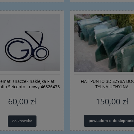
emat, znaczek naklejka Fiat
FIAT PUNTO 3D SZYBA BO
alio Seicento - nowy 46826473
TYLNA UCHYLNA
60,00 zł
150,00 zł
powiadom o dostępnośc
do koszyka