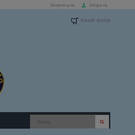
Zarejestruj się
Zaloguj się
Koszyk:
(pusty)