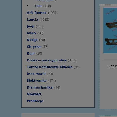
Uno
(126)
Alfa Romeo
(1931)
Lancia
(1685)
Jeep
(265)
Iveco
(20)
Dodge
(78)
Chrysler
(17)
Ram
(20)
Części nowe oryginalne
(3473)
Fiat 
Tarcze hamulcowe Mikoda
(81)
inne marki
(73)
Elektronika
(171)
Dla mechanika
(14)
Nowości
Promocje