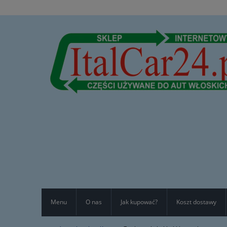
Menu
O nas
Jak kupować?
Koszt dostawy