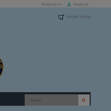
Zarejestruj się
Zaloguj się
Koszyk:
(pusty)