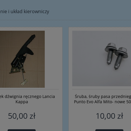
nie i układ kierowniczy
ek dźwignia ręcznego Lancia
Śruba, śruby pasa przednieg
Kappa
Punto Evo Alfa Mito- nowe 5
50,00 zł
10,00 zł