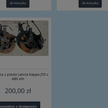
do koszyka
do koszyka
ca z piasta Lancia Kappa JTD z
ABS em
200,00 zł
powiadom o dostępności