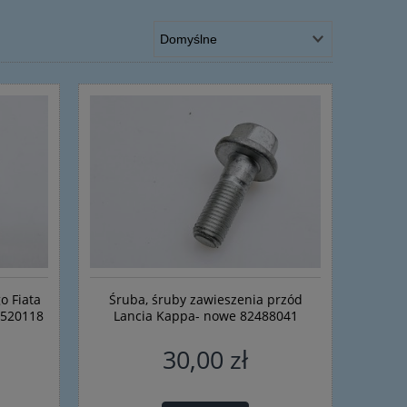
o Fiata
Śruba, śruby zawieszenia przód
0520118
Lancia Kappa- nowe 82488041
30,00 zł