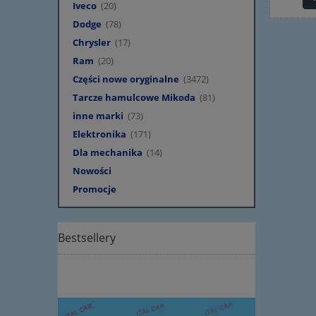
Iveco
(20)
Dodge
(78)
Chrysler
(17)
Ram
(20)
Części nowe oryginalne
(3472)
Tarcze hamulcowe Mikoda
(81)
inne marki
(73)
Elektronika
(171)
Dla mechanika
(14)
Nowości
Promocje
Bestsellery