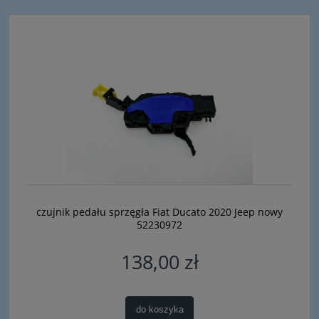
czujnik pedału sprzęgła Fiat Ducato 2020 Jeep nowy
52230972
138,00 zł
do koszyka