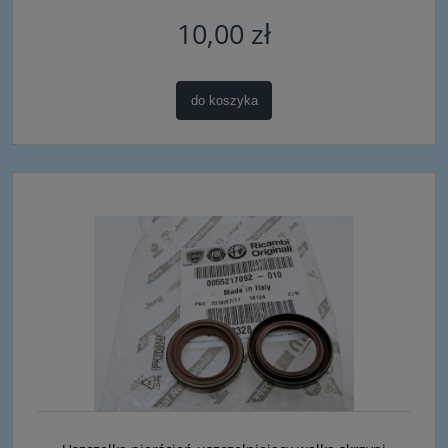
10,00 zł
do koszyka