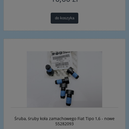
do koszyka
Śruba, śruby koła zamachowego Fiat Tipo 1,6 - nowe
55282093