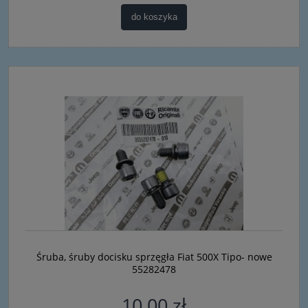
do koszyka
Śruba, śruby docisku sprzęgła Fiat 500X Tipo- nowe
55282478
10,00 zł