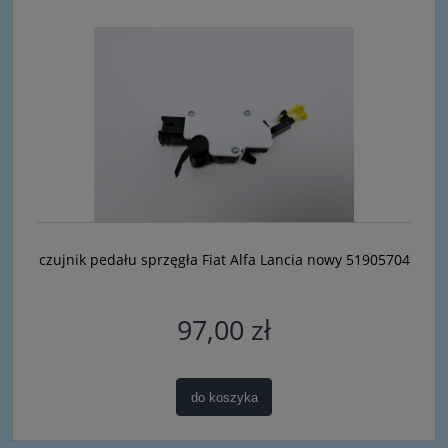
czujnik pedału sprzęgła Fiat Alfa Lancia nowy 51905704
97,00 zł
do koszyka