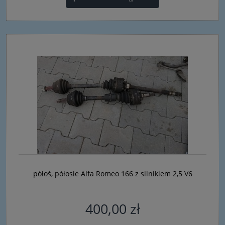
półoś, półosie Alfa Romeo 166 z silnikiem 2,5 V6
400,00 zł