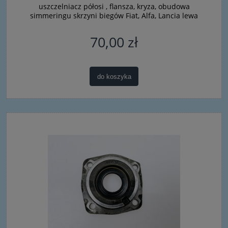
uszczelniacz półosi , flansza, kryza, obudowa
simmeringu skrzyni biegów Fiat, Alfa, Lancia lewa
70,00 zł
do koszyka