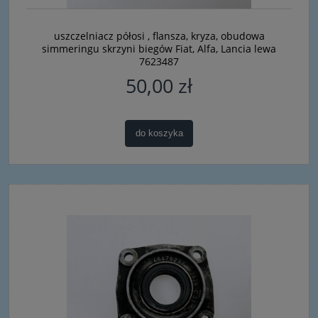
uszczelniacz półosi , flansza, kryza, obudowa
simmeringu skrzyni biegów Fiat, Alfa, Lancia lewa
7623487
50,00 zł
do koszyka