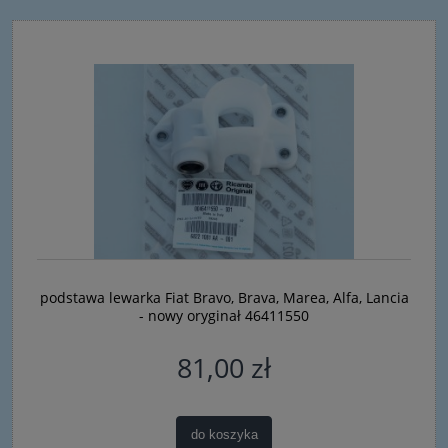
podstawa lewarka Fiat Bravo, Brava, Marea, Alfa, Lancia
- nowy oryginał 46411550
81,00 zł
do koszyka