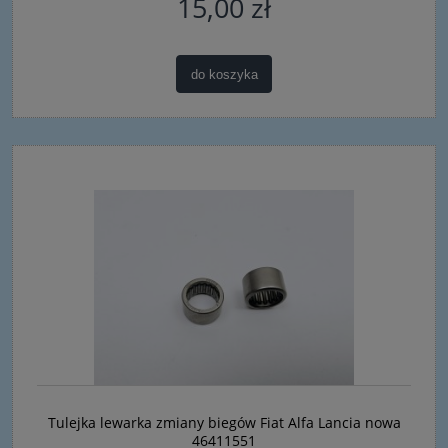
15,00 zł
do koszyka
Tulejka lewarka zmiany biegów Fiat Alfa Lancia nowa
46411551