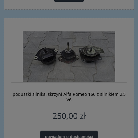
poduszki silnika, skrzyni Alfa Romeo 166 z silnikiem 2,5
V6
250,00 zł
powiadom o dostępności