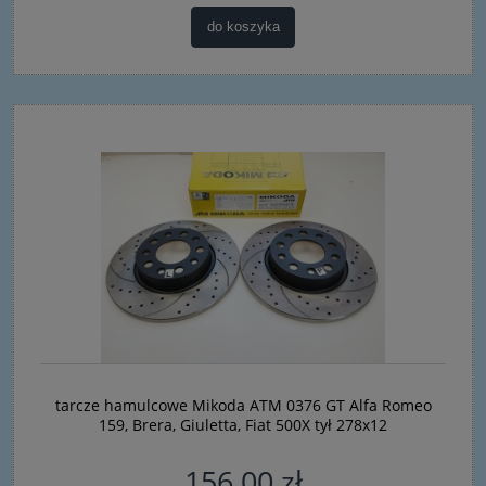
do koszyka
tarcze hamulcowe Mikoda ATM 0376 GT Alfa Romeo
159, Brera, Giuletta, Fiat 500X tył 278x12
156,00 zł