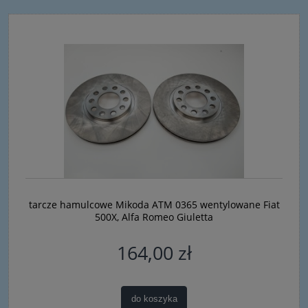
tarcze hamulcowe Mikoda ATM 0365 wentylowane Fiat
500X, Alfa Romeo Giuletta
164,00 zł
do koszyka