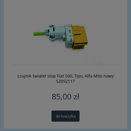
czujnik świateł stop Fiat 500, Tipo, Alfa Mito nowy
52092117
85,00 zł
do koszyka