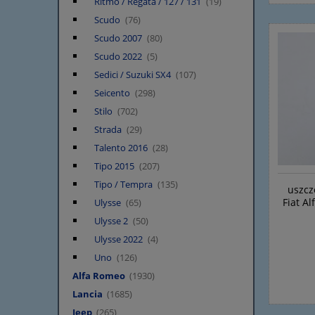
Ritmo / Regata / 127 / 131
(19)
Scudo
(76)
Scudo 2007
(80)
Scudo 2022
(5)
Sedici / Suzuki SX4
(107)
Seicento
(298)
Stilo
(702)
Strada
(29)
Talento 2016
(28)
Tipo 2015
(207)
Tipo / Tempra
(135)
uszcz
Fiat Al
Ulysse
(65)
Ulysse 2
(50)
Ulysse 2022
(4)
Uno
(126)
Alfa Romeo
(1930)
Lancia
(1685)
Jeep
(265)