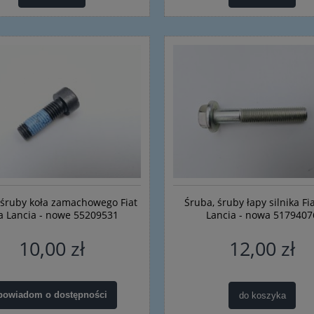
 śruby koła zamachowego Fiat
Śruba, śruby łapy silnika Fia
fa Lancia - nowe 55209531
Lancia - nowa 5179407
10,00 zł
12,00 zł
powiadom o dostępności
do koszyka