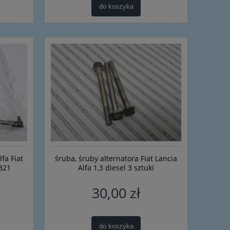
do koszyka
fa Fiat
śruba, śruby alternatora Fiat Lancia
321
Alfa 1,3 diesel 3 sztuki
30,00 zł
do koszyka