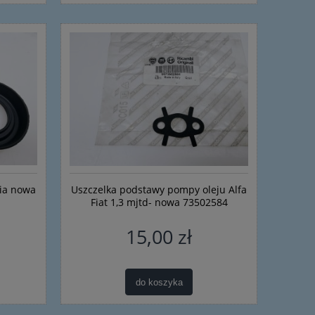
cia nowa
Uszczelka podstawy pompy oleju Alfa
Fiat 1,3 mjtd- nowa 73502584
15,00 zł
do koszyka