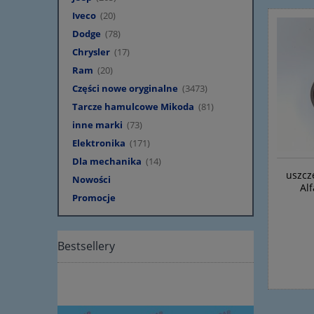
Iveco
(20)
Dodge
(78)
Chrysler
(17)
Ram
(20)
Części nowe oryginalne
(3473)
Tarcze hamulcowe Mikoda
(81)
inne marki
(73)
Elektronika
(171)
Dla mechanika
(14)
uszcze
Nowości
Al
Promocje
Bestsellery