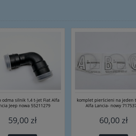
 odma silnik 1,4 t-jet Fiat Alfa
komplet pierścieni na jeden t
ncia Jeep nowa 55211279
Alfa Lancia- nowy 71753
59,00 zł
60,00 zł