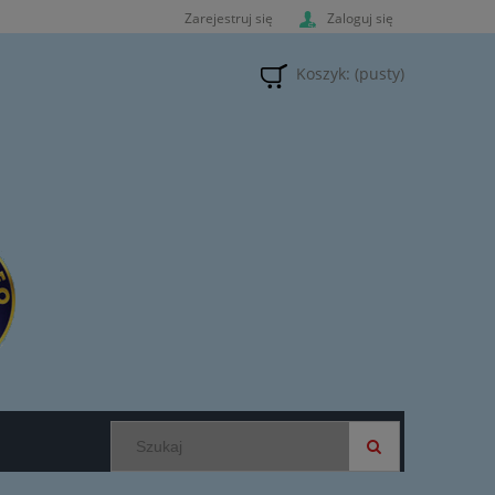
Zarejestruj się
Zaloguj się
Koszyk:
(pusty)