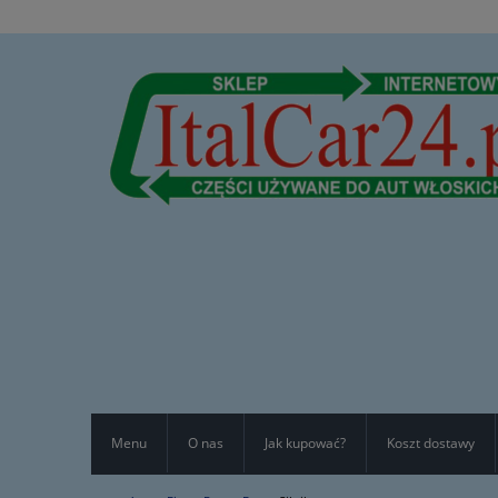
Menu
O nas
Jak kupować?
Koszt dostawy