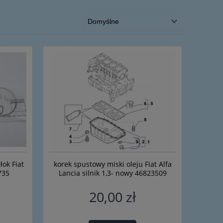
łok Fiat
korek spustowy miski oleju Fiat Alfa
735
Lancia silnik 1,3- nowy 46823509
20,00 zł