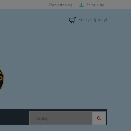
Zarejestruj się
Zaloguj się
Koszyk:
(pusty)