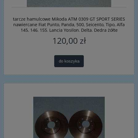
tarcze hamulcowe Mikoda ATM 0309 GT SPORT SERIES
nawiercane Fiat Punto, Panda, 500, Seicento, Tipo, Alfa
145, 146, 155, Lancia Ypsilon, Delta, Dedra żółte
120,00 zł
do koszyka