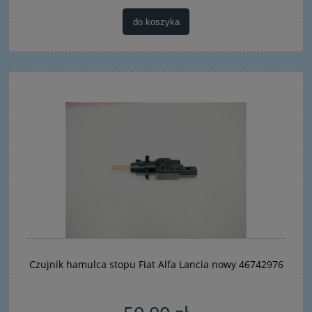
do koszyka
Czujnik hamulca stopu Fiat Alfa Lancia nowy 46742976