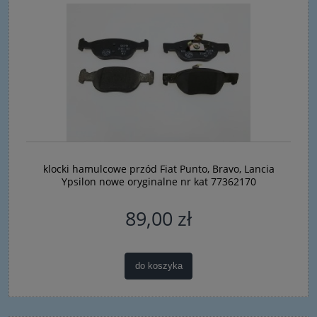
klocki hamulcowe przód Fiat Punto, Bravo, Lancia
Ypsilon nowe oryginalne nr kat 77362170
89,00 zł
do koszyka