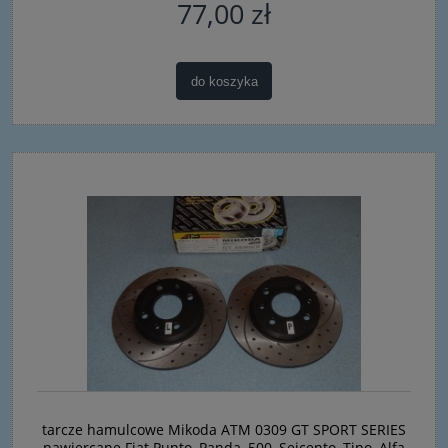
77,00 zł
do koszyka
tarcze hamulcowe Mikoda ATM 0309 GT SPORT SERIES
nawiercane Fiat Punto, Panda, 500, Seicento, Tipo, Alfa