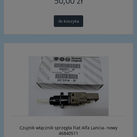
50,00 zł
do koszyka
Czujnik włącznik sprzęgła Fiat Alfa Lancia- nowy
46840511