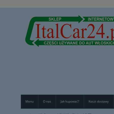
Menu
O nas
Jak kupować?
Koszt dostawy