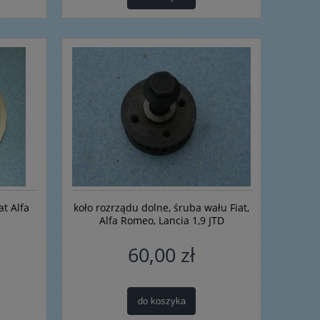
t Alfa
koło rozrządu dolne, śruba wału Fiat,
Alfa Romeo, Lancia 1,9 JTD
60,00 zł
do koszyka