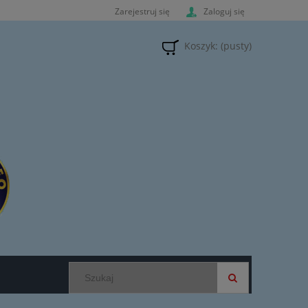
Zarejestruj się
Zaloguj się
Koszyk:
(pusty)