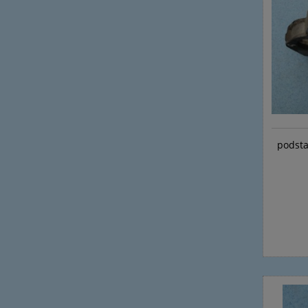
podsta