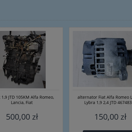
k 1,9 JTD 105KM Alfa Romeo,
alternator Fiat Alfa Romeo 
Lancia, Fiat
Lybra 1,9 2,4 JTD 46748
500,00 zł
150,00 zł