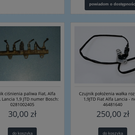
powiadom o dostępnośc
ik ciśnienia paliwa Fiat, Alfa
Czujnik położenia wałka ro
 Lancia 1,9 JTD numer Bosch:
1,9JTD Fiat Alfa Lancia - 
0281002405
46481640
30,00 zł
250,00 zł
do koszyka
do koszyka