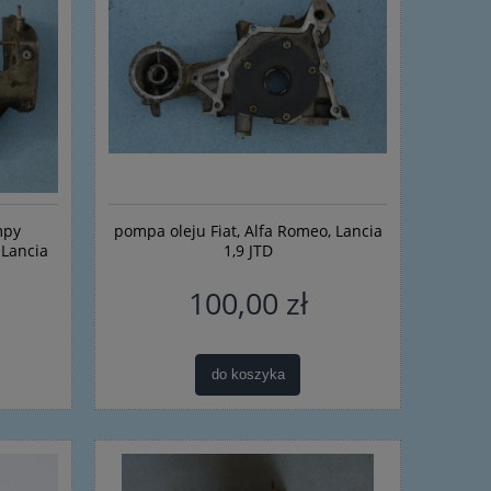
mpy
pompa oleju Fiat, Alfa Romeo, Lancia
 Lancia
1,9 JTD
100,00 zł
do koszyka