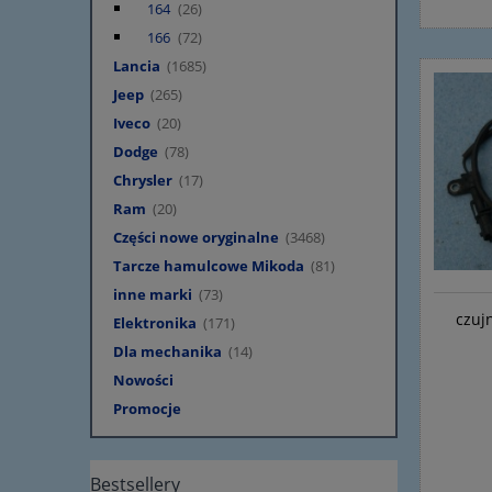
164
(26)
166
(72)
Lancia
(1685)
Jeep
(265)
Iveco
(20)
Dodge
(78)
Chrysler
(17)
Ram
(20)
Części nowe oryginalne
(3468)
Tarcze hamulcowe Mikoda
(81)
inne marki
(73)
czujn
Elektronika
(171)
Dla mechanika
(14)
Nowości
Promocje
Bestsellery