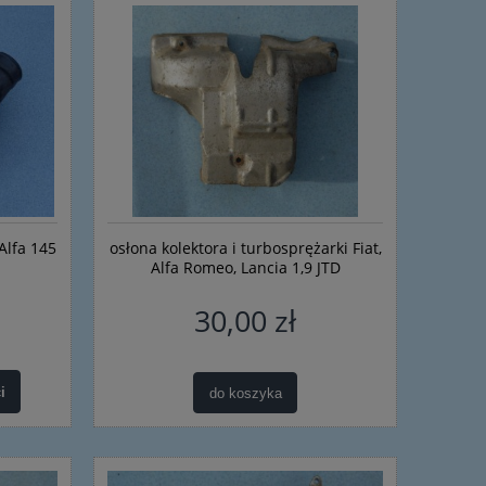
 Alfa 145
osłona kolektora i turbosprężarki Fiat,
Alfa Romeo, Lancia 1,9 JTD
30,00 zł
i
do koszyka