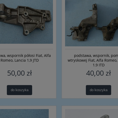
wa, wspornik półosi Fiat, Alfa
podstawa, wspornik, po
Romeo, Lancia 1,9 JTD
wtryskowej Fiat, Alfa Romeo,
1,9 JTD
50,00 zł
40,00 zł
do koszyka
do koszyka