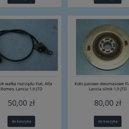
ik wałka rozrządu Fiat, Alfa
Koło pasowe dwumasowe Fia
Romeo, Lancia 1,9 JTD
Lancia silnik 1,9 JTD
50,00 zł
80,00 zł
do koszyka
do koszyka