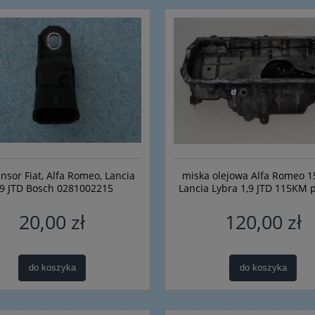
do koszyka
do koszyka
sor Fiat, Alfa Romeo, Lancia
miska olejowa Alfa Romeo 1
,9 JTD Bosch 0281002215
Lancia Lybra 1,9 JTD 115KM 
20,00 zł
120,00 zł
do koszyka
do koszyka