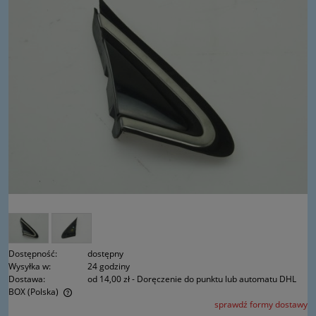
Dostępność:
dostępny
Wysyłka w:
24 godziny
Dostawa:
od 14,00 zł
- Doręczenie do punktu lub automatu DHL
BOX
(Polska)
sprawdź formy dostawy
Cena nie zawiera ewentualnych kosztów płatności