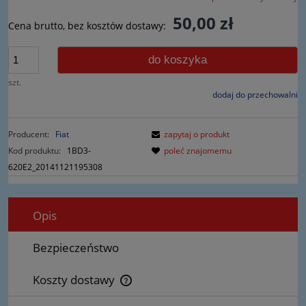
50,00 zł
Cena brutto, bez kosztów dostawy:
do koszyka
szt.
dodaj do przechowalni
Producent:
Fiat
zapytaj o produkt
Kod produktu:
1BD3-
poleć znajomemu
620E2_20141121195308
Opis
Bezpieczeństwo
Koszty dostawy
Cena nie zawiera ewentualnych kosztów płatności