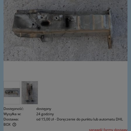
Dostępność:
dostępny
Wysyłka w:
24 godziny
Dostawa:
od 15,00 zł
- Doręczenie do punktu lub automatu DHL
BOX
sprawdź formy dostawy
Cena nie zawiera ewentualnych kosztów płatności