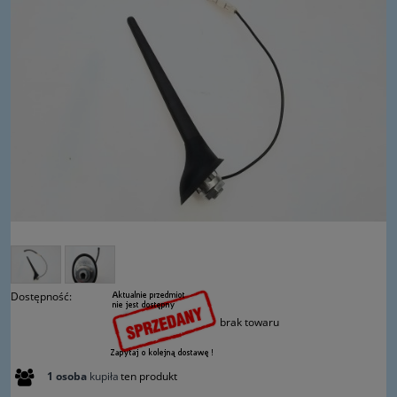
Dostępność:
brak towaru
1
osoba
kupiła
ten produkt