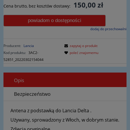
150,00 zł
Cena brutto, bez kosztów dostawy:
powiadom o dostępności
dodaj do przechowalni
Producent:
Lancia
zapytaj o produkt
Kod produktu:
3AC2-
poleć znajomemu
52851_20220302154044
Opis
Bezpieczeństwo
Antena z podstawką do Lancia Delta .
Używany, sprowadzony z Włoch, w dobrym stanie.
Zdjęcia oryginalne.