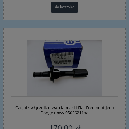
do koszyka
Czujnik włącznik otwarcia maski Fiat Freemont Jeep
Dodge nowy 05026211aa
170,00 zł