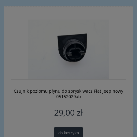
Czujnik poziomu płynu do spryskiwacz Fiat Jeep nowy
05152029ab
29,00 zł
do koszyka