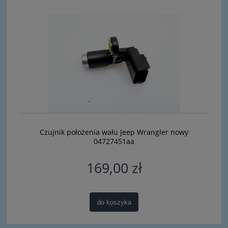
Czujnik położenia wału Jeep Wrangler nowy
04727451aa
169,00 zł
do koszyka