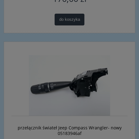
do koszyka
przełącznik świateł Jeep Compass Wrangler- nowy
05183946af