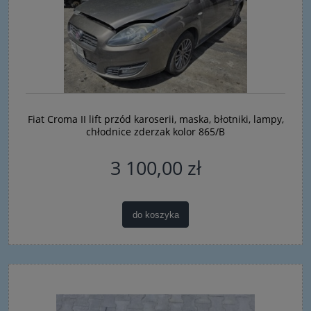
Fiat Croma II lift przód karoserii, maska, błotniki, lampy,
chłodnice zderzak kolor 865/B
3 100,00 zł
do koszyka