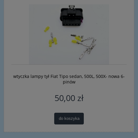
wtyczka lampy tył Fiat Tipo sedan, 500L, 500X- nowa 6-
pinów
50,00 zł
do koszyka