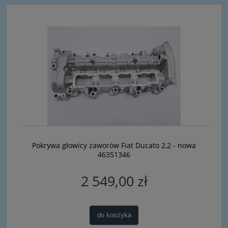
Pokrywa głowicy zaworów Fiat Ducato 2,2 - nowa
46351346
2 549,00 zł
do koszyka