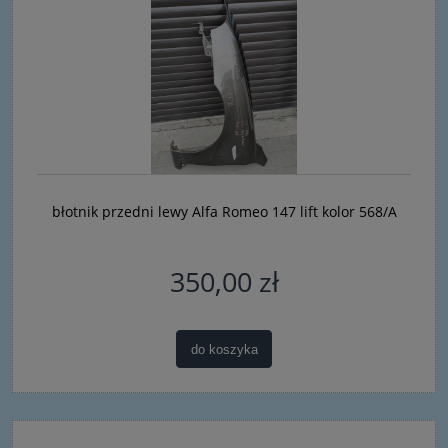
błotnik przedni lewy Alfa Romeo 147 lift kolor 568/A
350,00 zł
do koszyka