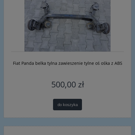
Fiat Panda belka tylna zawieszenie tylne oś ośka z ABS
500,00 zł
do koszyka