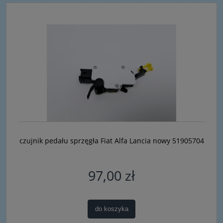
czujnik pedału sprzęgła Fiat Alfa Lancia nowy 51905704
97,00 zł
do koszyka