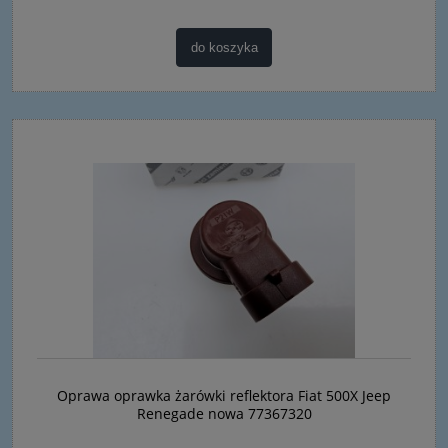
do koszyka
Oprawa oprawka żarówki reflektora Fiat 500X Jeep
Renegade nowa 77367320