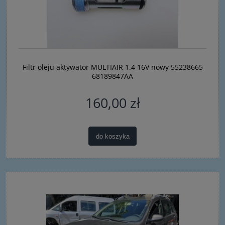
Filtr oleju aktywator MULTIAIR 1.4 16V nowy 55238665
68189847AA
160,00 zł
do koszyka