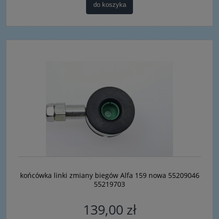
do koszyka
końcówka linki zmiany biegów Alfa 159 nowa 55209046
55219703
139,00 zł