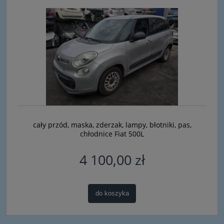
cały przód, maska, zderzak, lampy, błotniki, pas,
chłodnice Fiat 500L
4 100,00 zł
do koszyka