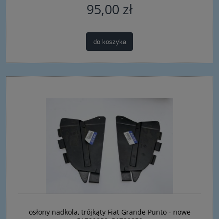
95,00 zł
do koszyka
osłony nadkola, trójkąty Fiat Grande Punto - nowe