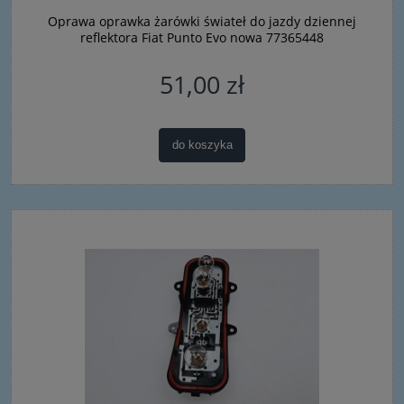
Oprawa oprawka żarówki świateł do jazdy dziennej
reflektora Fiat Punto Evo nowa 77365448
51,00 zł
do koszyka