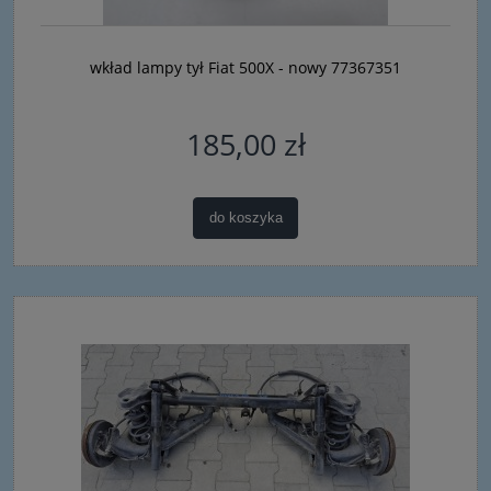
wkład lampy tył Fiat 500X - nowy 77367351
185,00 zł
do koszyka