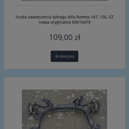
śruba zawieszenia tylnego Alfa Romeo 147, 156, GT
nowa oryginalna 60616479
109,00 zł
do koszyka