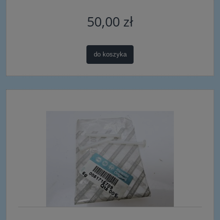
50,00 zł
do koszyka