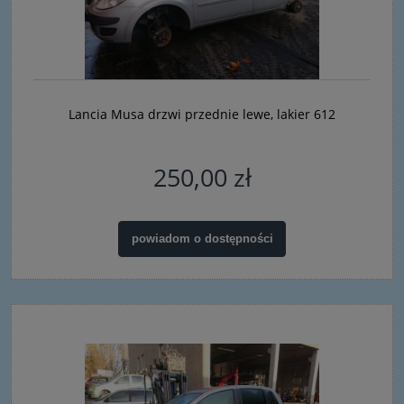
Lancia Musa drzwi przednie lewe, lakier 612
250,00 zł
powiadom o dostępności