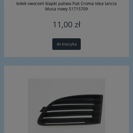
kołek sworzeń klapki paliwa Fiat Croma Idea lancia
Musa nowy 51715709
11,00 zł
do koszyka