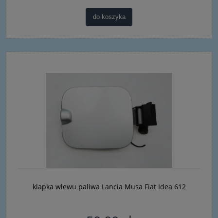
do koszyka
klapka wlewu paliwa Lancia Musa Fiat Idea 612