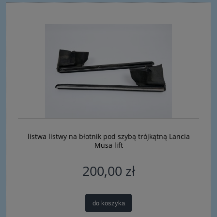
listwa listwy na błotnik pod szybą trójkątną Lancia
Musa lift
200,00 zł
do koszyka