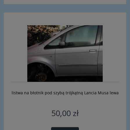
listwa na błotnik pod szybą trójkątną Lancia Musa lewa
50,00 zł