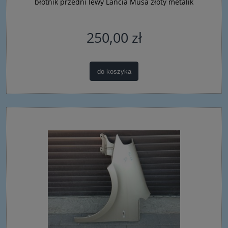
błotnik przedni lewy Lancia Musa złoty metalik
250,00 zł
do koszyka