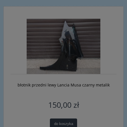
błotnik przedni lewy Lancia Musa czarny metalik
150,00 zł
do koszyka