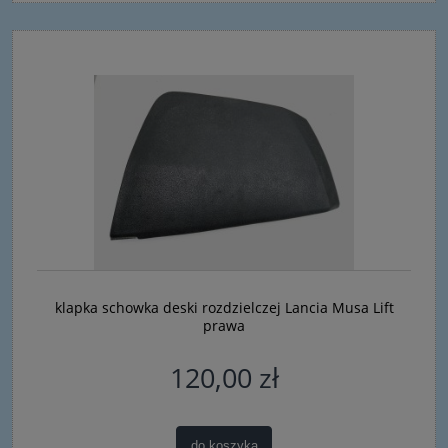
klapka schowka deski rozdzielczej Lancia Musa Lift
prawa
120,00 zł
do koszyka