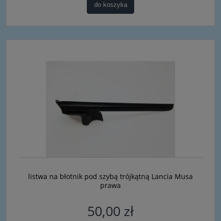
do koszyka
listwa na błotnik pod szybą trójkątną Lancia Musa
prawa
50,00 zł