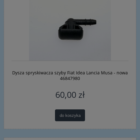
Dysza spryskiwacza szyby Fiat Idea Lancia Musa - nowa
46847980
60,00 zł
do koszyka