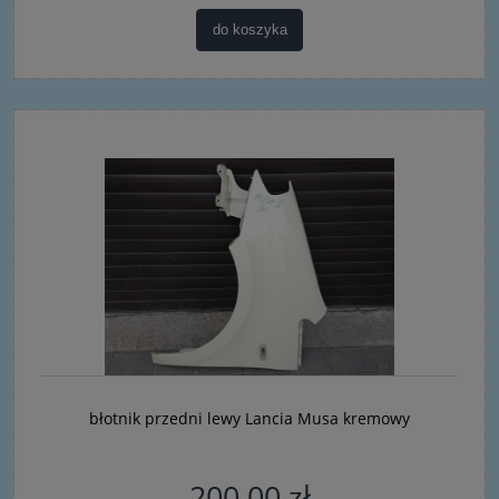
do koszyka
błotnik przedni lewy Lancia Musa kremowy
200,00 zł