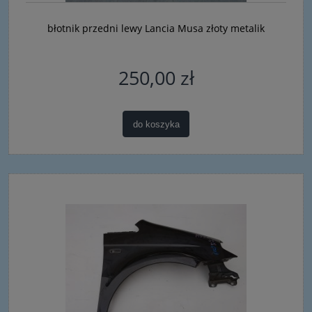
błotnik przedni lewy Lancia Musa złoty metalik
250,00 zł
do koszyka