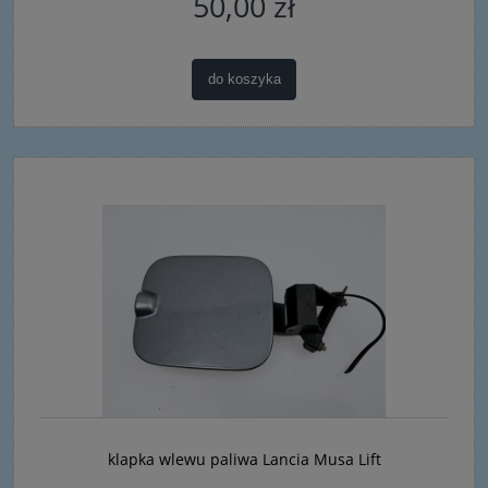
50,00 zł
do koszyka
klapka wlewu paliwa Lancia Musa Lift