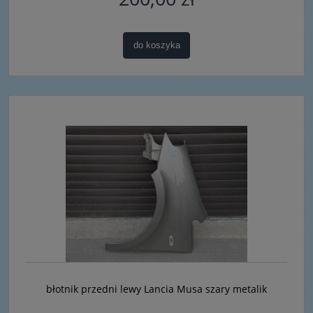
do koszyka
błotnik przedni lewy Lancia Musa szary metalik