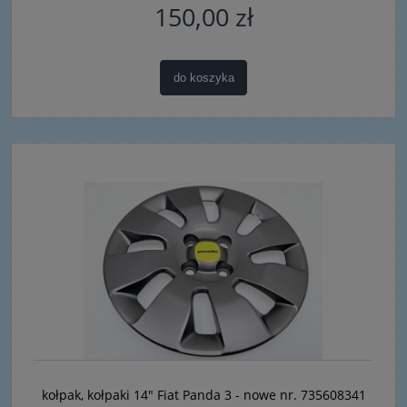
150,00 zł
do koszyka
kołpak, kołpaki 14" Fiat Panda 3 - nowe nr. 735608341