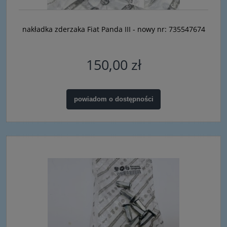
nakładka zderzaka Fiat Panda III - nowy nr: 735547674
150,00 zł
powiadom o dostępności