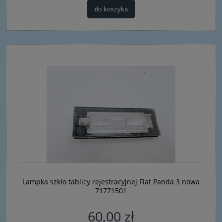
do koszyka
Lampka szkło tablicy rejestracyjnej Fiat Panda 3 nowa
71771501
60,00 zł