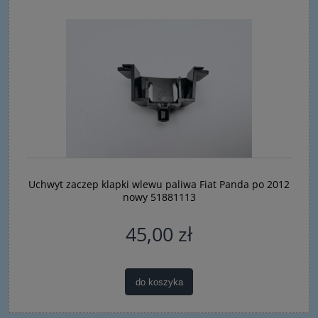
Uchwyt zaczep klapki wlewu paliwa Fiat Panda po 2012
nowy 51881113
45,00 zł
do koszyka