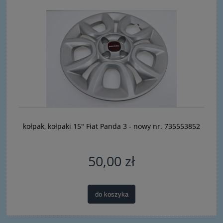
kołpak, kołpaki 15" Fiat Panda 3 - nowy nr. 735553852
50,00 zł
do koszyka