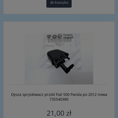
do koszyka
Dysza spryskiwacz przód Fiat 500 Panda po 2012 nowa
735540380
21,00 zł