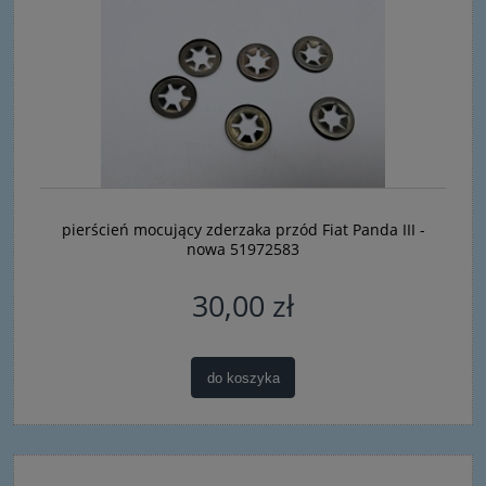
pierścień mocujący zderzaka przód Fiat Panda III -
nowa 51972583
30,00 zł
do koszyka