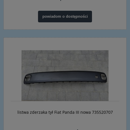
powiadom o dostępności
listwa zderzaka tył Fiat Panda III nowa 735520707