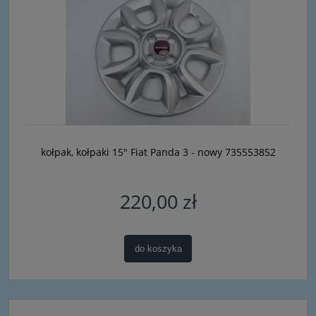
kołpak, kołpaki 15" Fiat Panda 3 - nowy 735553852
220,00 zł
do koszyka