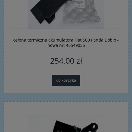
osłona termiczna akumulatora Fiat 500 Panda Doblo -
nowa nr: 46549036
254,00 zł
do koszyka