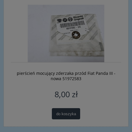
pierścień mocujący zderzaka przód Fiat Panda III -
nowa 51972583
8,00 zł
do koszyka