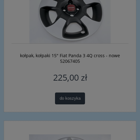
kołpak, kołpaki 15" Fiat Panda 3 4Q cross - nowe
52067405
225,00 zł
do koszyka