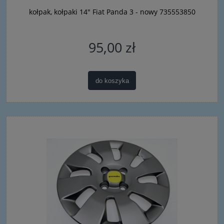
kołpak, kołpaki 14" Fiat Panda 3 - nowy 735553850
95,00 zł
do koszyka