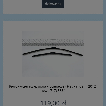
do koszyka
Pióro wycieraczki, pióra wycieraczek Fiat Panda III 2012-
nowe 71765854
119,00 zł