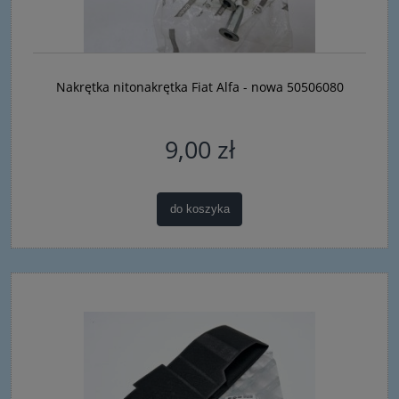
Nakrętka nitonakrętka Fiat Alfa - nowa 50506080
9,00 zł
do koszyka