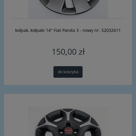
kołpak, kołpaki 14" Fiat Panda 3 - nowy nr. 52032611
150,00 zł
do koszyka