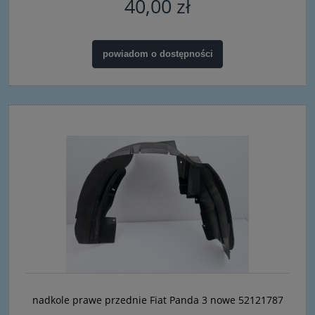
40,00 zł
powiadom o dostępności
nadkole prawe przednie Fiat Panda 3 nowe 52121787