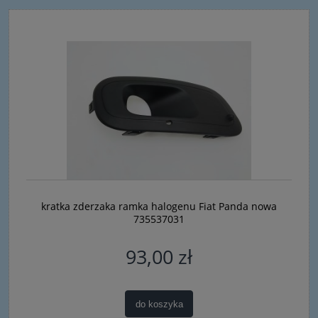
kratka zderzaka ramka halogenu Fiat Panda nowa
735537031
93,00 zł
do koszyka