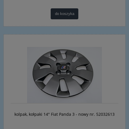
do koszyka
kolpak, kołpaki 14" Fiat Panda 3 - nowy nr. 52032613