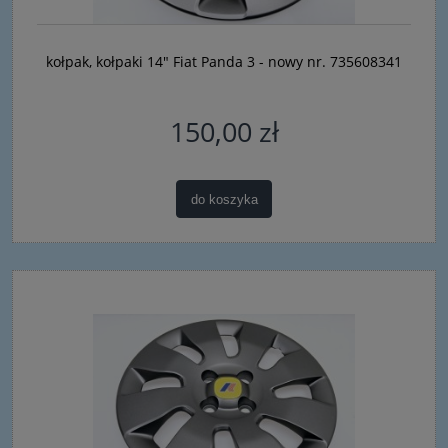
kołpak, kołpaki 14" Fiat Panda 3 - nowy nr. 735608341
150,00 zł
do koszyka