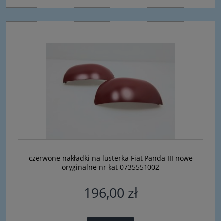
czerwone nakładki na lusterka Fiat Panda III nowe
oryginalne nr kat 0735551002
196,00 zł